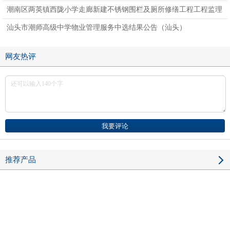
（中山）
潮南区两英镇西陇小学走廊新建不锈钢围栏及厕所修缮工程工程监理
中选结果公告（汕头）
汕头市潮师高级中学物业管理服务中选结果公告（汕头）
网友热评
推荐产品