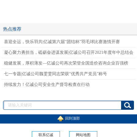
热点推荐
喜迎全运，快乐羽共|亿诚第六届“团结杯”羽毛球比赛激情开赛
凝心聚力勇担当，砥砺奋进谋发展|亿诚公司召开2021年度年中总结会
稳健发展，厚积薄发—亿诚公司再次荣登全国造价咨询企业百强榜
七一专题|亿诚公司魏雯雯同志荣获“优秀共产党员”称号
持续发力！亿诚公司安全生产督导检查在行动
回到顶部
联系亿诚
网站地图