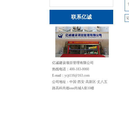
联系亿诚
记
亿诚建设项目管理有限公司
热线电话：
400-183-0060
E-mail：
ycjt116@163.com
公司地址：
中国·西安·高新区·丈八五
路高科尚都one尚城A座10楼