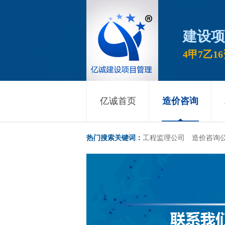
建设项
4甲7乙
亿诚首页
造价咨询
热门搜索关键词：
工程监理公司
造价咨询