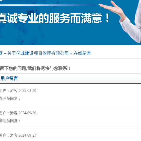
页
»
关于亿诚建设项目管理有限公司
» 在线留言
留下您的问题,我们将尽快与您联系！
用户留言
用户：游客
2025-03-29
管理员回复：
用户：游客
2024-09-30
管理员回复：
用户：游客
2024-09-23