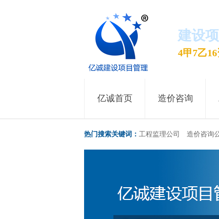
建设项
4甲7乙
亿诚首页
造价咨询
热门搜索关键词：
工程监理公司
造价咨询