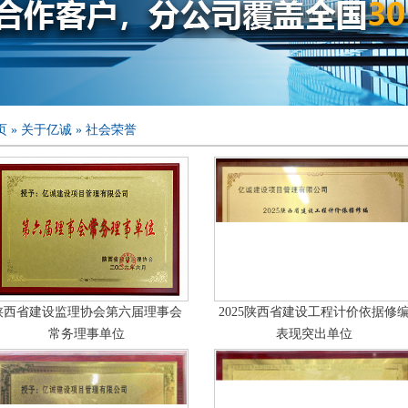
页
»
关于亿诚
»
社会荣誉
陕西省建设监理协会第六届理事会
2025陕西省建设工程计价依据修
常务理事单位
表现突出单位