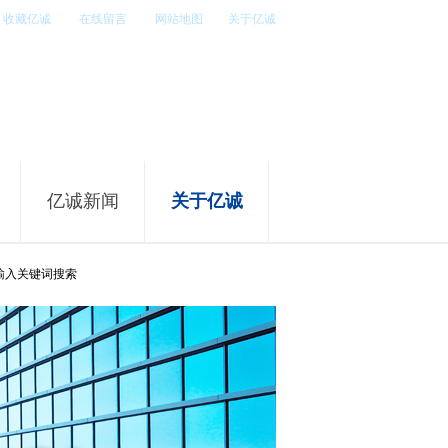
收藏亿诚
在线留言
网站地图
关于亿诚
24小时全国免费热线
400 183 0060
亿诚新闻
关于亿诚