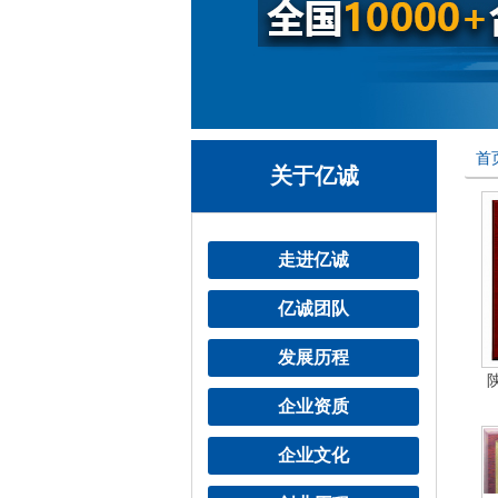
首
关于亿诚
走进亿诚
亿诚团队
发展历程
企业资质
企业文化