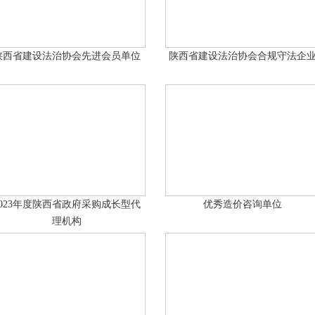
陕西省建设法治协会先进会员单位
陕西省建设法治协会合规守法企
2023年度陕西省政府采购成长型代
优秀造价咨询单位
理机构