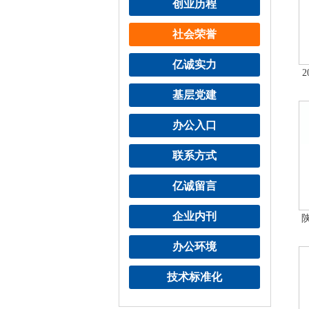
创业历程
社会荣誉
亿诚实力
基层党建
办公入口
联系方式
亿诚留言
企业内刊
办公环境
技术标准化