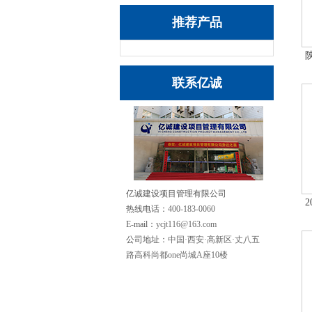
推荐产品
联系亿诚
亿诚建设项目管理有限公司
热线电话：
400-183-0060
E-mail：
ycjt116@163.com
公司地址：
中国·西安·高新区·丈八五
路高科尚都one尚城A座10楼