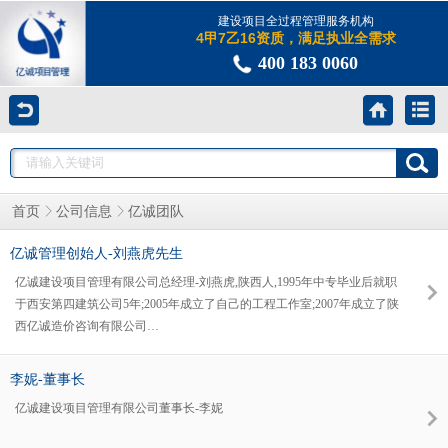
建设项目全过程管理服务机构
4甲7乙16资质，满足执业全需求
400 183 0060
亿诚团队
首页
公司信息
亿诚管理创始人-刘燕虎先生
亿诚建设项目管理有限公司总经理-刘燕虎,陕西人,1995年中专毕业后就职
于西安第四建筑公司5年;2005年成立了自己的工程工作室;2007年成立了陕
西亿诚造价咨询有限公司…
李妮-董事长
亿诚建设项目管理有限公司董事长-李妮