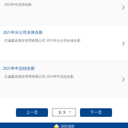
2023年中总结合影
2021年分公司全体合影
亿诚建设项目管理有限公司 2021年分公司全体合影
2021年中总结合影
亿诚建设项目管理有限公司 2021年中总结合影
1
/
3
上一页
下一页
回到顶部