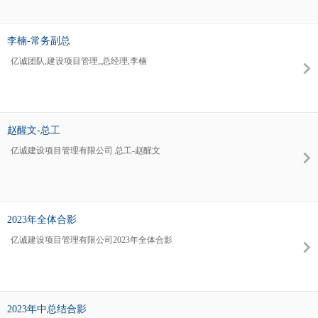
李楠-常务副总
亿诚团队,建设项目管理,,总经理,李楠
赵醒文-总工
亿诚建设项目管理有限公司 总工-赵醒文
2023年全体合影
亿诚建设项目管理有限公司2023年全体合影
2023年中总结合影