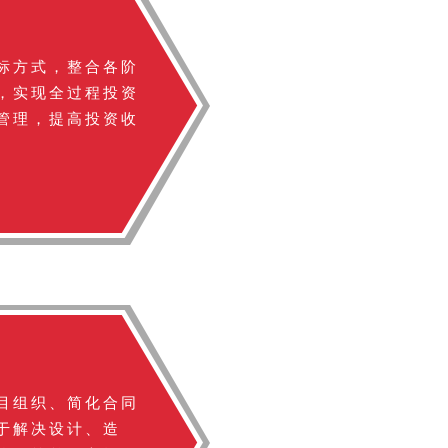
标方式，整合各阶
，实现全过程投资
管理，提高投资收
目组织、简化合同
于解决设计、造