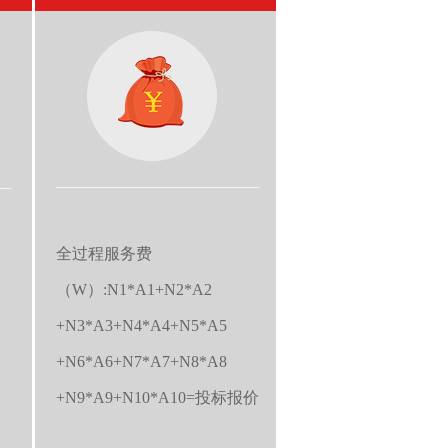
全过程服务费
（W）:N1*A1+N2*A2
+N3*A3+N4*A4+N5*A5
+N6*A6+N7*A7+N8*A8
+N9*A9+N10*A10=投标报价