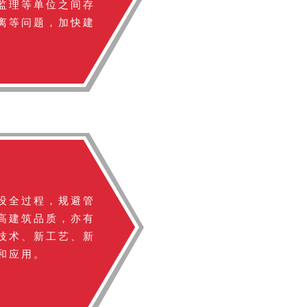
监理等单位之间存
离等问题，加快建
设全过程，规避管
高建筑品质，亦有
技术、新工艺、新
和应用。