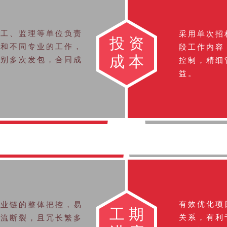
施工、监理等单位负责
采用单次招
投资
节和不同专业的工作，
段工作内容
成本
分别多次发包，合同成
控制，精细
。
益。
有效优化项
产业链的整体把控，易
工期
关系，有利
息流断裂，且冗长繁多