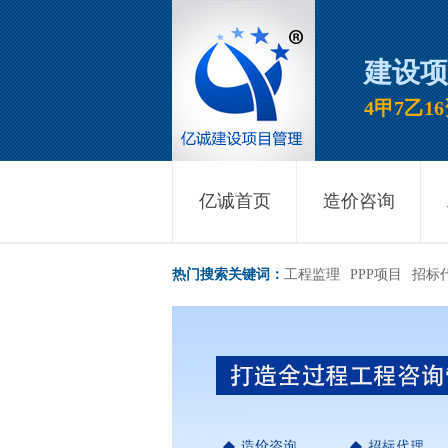
建设项
4甲7乙
亿诚首页
造价咨询
热门搜索关键词：
工程监理
PPP项目
招标