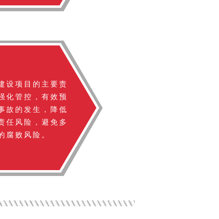
建设项目的主要责
强化管控，有效预
事故的发生，降低
责任风险，避免多
的腐败风险。