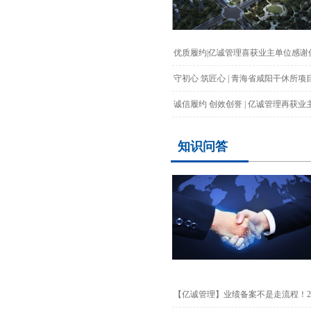
优质履约|亿诚管理喜获业主单位感谢
守初心 筑匠心 | 青海省咸阳干休所项目
诚信履约 创效创誉 | 亿诚管理再获业主
知识问答
【亿诚管理】业绩备案不是走流程！202