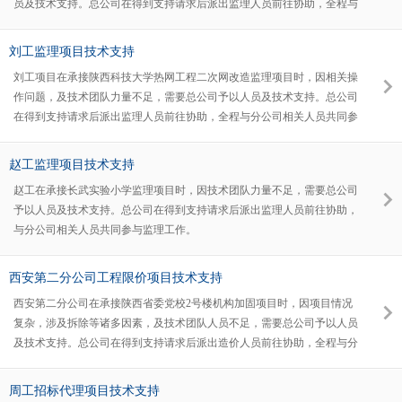
员及技术支持。总公司在得到支持请求后派出监理人员前往协助，全程与
项目部相关人员共同参与监理工作。
刘工监理项目技术支持
刘工项目在承接陕西科技大学热网工程二次网改造监理项目时，因相关操
作问题，及技术团队力量不足，需要总公司予以人员及技术支持。总公司
在得到支持请求后派出监理人员前往协助，全程与分公司相关人员共同参
与监理工作。
赵工监理项目技术支持
赵工在承接长武实验小学监理项目时，因技术团队力量不足，需要总公司
予以人员及技术支持。总公司在得到支持请求后派出监理人员前往协助，
与分公司相关人员共同参与监理工作。
西安第二分公司工程限价项目技术支持
西安第二分公司在承接陕西省委党校2号楼机构加固项目时，因项目情况
复杂，涉及拆除等诸多因素，及技术团队人员不足，需要总公司予以人员
及技术支持。总公司在得到支持请求后派出造价人员前往协助，全程与分
公司相关人员共同参与限价编制工作。
周工招标代理项目技术支持