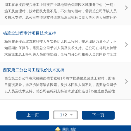
周工在承接西安兵器工业科技产业基地综合保障园区域服务中心（一期）
施工及监理时，技术团队力量不足，不知如何招标，需要总公司予以人员
及技术支持。总公司在得到支持请求后派出招标负责人等相关人员前往协
助，全程与分公司相关人员共同参与招标工作。
杨凌全过程审计项目技术支持
杨凌在承接西北农林科技大学实验幼儿园工程时，技术团队力量不足，不
知后期如何操作，需要总公司予以人员及技术支持。总公司在得到支持请
求后派出总工等相关人员前往协助，全程与分公司相关人员共同参与全过
程审计工作。
西安第二分公司工程限价技术支持
西安第二分公司在承接陕西省委党校1号教学楼装修及改造工程时，因项
目情况复杂，涉及拆除等诸多因素，及技术团队人员不足，需要总公司予
以人员及技术支持。总公司在得到支持请求后派出造价部5位造价员前往
协助，前后共历时15天，全程与分公司相关人员共同参与限价编制工作。
1
/
2
上一页
下一页
回到顶部