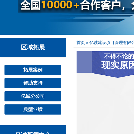
首页
»
亿诚建设项目管理有限
区域拓展
不得不论的
现实原
拓展案例
帮助支持
亿诚分公司
典型业绩