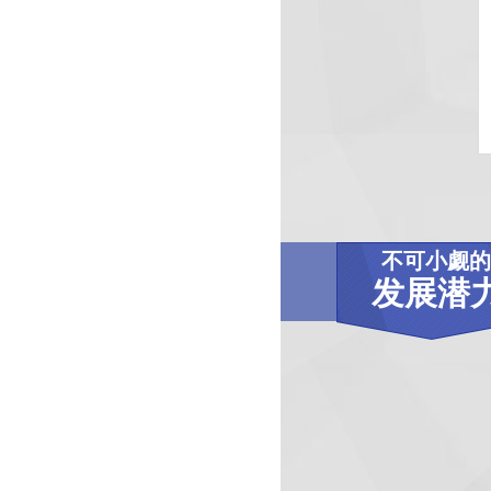
不可小觑的
发展潜