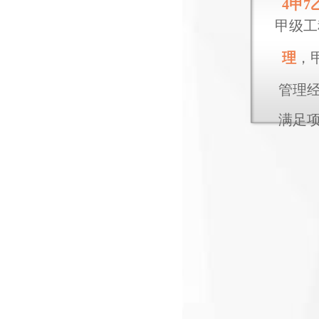
4甲7
甲级工
理
，
管理
满足