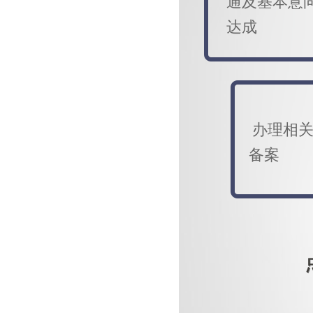
通及基本意
达成
办理相
备案