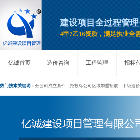
建设项目全过程管理
4甲7乙16资质，满足执业全
亿诚首页
造价咨询
工程监理
招标
热门搜索关键词：
分公司成立条件
招投标公司区域加盟拓展
甲级造价