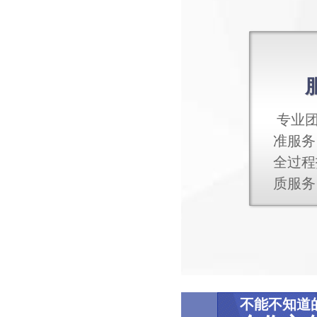
专业团
准服务
全过程
质服务
不能不知道