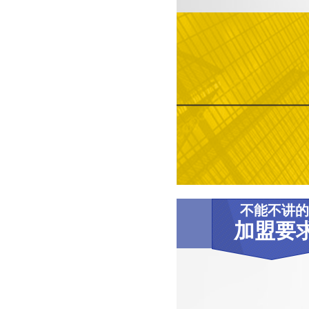
不能不讲的
加盟要