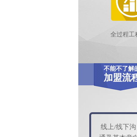
全过程工
不能不了解
加盟流
线上/线下沟