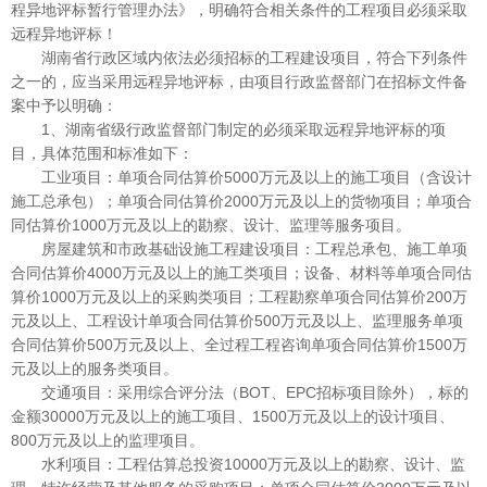
程异地评标暂行管理办法》，明确符合相关条件的工程项目必须采取
远程异地评标！
湖南省行政区域内依法必须招标的工程建设项目，符合下列条件
之一的，应当采用远程异地评标，由项目行政监督部门在招标文件备
案中予以明确：
1、湖南省级行政监督部门制定的必须采取远程异地评标的项
目，具体范围和标准如下：
工业项目：单项合同估算价5000万元及以上的施工项目（含设计
施工总承包）；单项合同估算价2000万元及以上的货物项目；单项合
同估算价1000万元及以上的勘察、设计、监理等服务项目。
房屋建筑和市政基础设施工程建设项目：工程总承包、施工单项
合同估算价4000万元及以上的施工类项目；设备、材料等单项合同估
算价1000万元及以上的采购类项目；工程勘察单项合同估算价200万
元及以上、工程设计单项合同估算价500万元及以上、监理服务单项
合同估算价500万元及以上、全过程工程咨询单项合同估算价1500万
元及以上的服务类项目。
交通项目：采用综合评分法（BOT、EPC招标项目除外），标的
金额30000万元及以上的施工项目、1500万元及以上的设计项目、
800万元及以上的监理项目。
水利项目：工程估算总投资10000万元及以上的勘察、设计、监