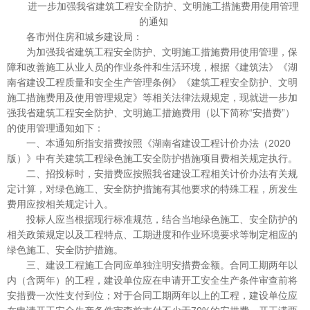
进一步加强我省建筑工程安全防护、文明施工措施费用使用管理
的通知
各市州住房和城乡建设局：
为加强我省建筑工程安全防护、文明施工措施费用使用管理，保
障和改善施工从业人员的作业条件和生活环境，根据《建筑法》《湖
南省建设工程质量和安全生产管理条例》《建筑工程安全防护、文明
施工措施费用及使用管理规定》等相关法律法规规定，现就进一步加
强我省建筑工程安全防护、文明施工措施费用（以下简称“安措费”）
的使用管理通知如下：
一、本通知所指安措费按照《湖南省建设工程计价办法（2020
版）》中有关建筑工程绿色施工安全防护措施项目费相关规定执行。
二、招投标时，安措费应按照我省建设工程相关计价办法有关规
定计算，对绿色施工、安全防护措施有其他要求的特殊工程，所发生
费用应按相关规定计入。
投标人应当根据现行标准规范，结合当地绿色施工、安全防护的
相关政策规定以及工程特点、工期进度和作业环境要求等制定相应的
绿色施工、安全防护措施。
三、建设工程施工合同应单独注明安措费金额。合同工期两年以
内（含两年）的工程，建设单位应在申请开工安全生产条件审查前将
安措费一次性支付到位；对于合同工期两年以上的工程，建设单位应