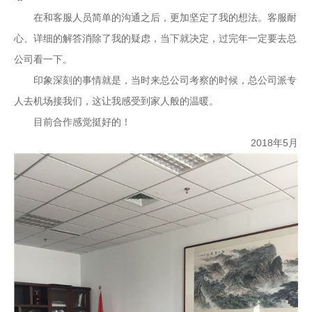
在和客服人员简单的沟通之后，更加坚定了我的想法。客服耐
心、详细的解答消除了我的疑虑，当下就决定，过完年一定要去总
公司看一下。
印象深刻的事情就是，当时来总公司考察的时候，总公司派专
人去机场接我们，这让我感受到家人般的温暖。
目前合作感觉挺好的！
2018年5月